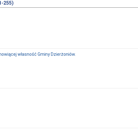
1-255)
nowiącej własność Gminy Dzierżoniów.