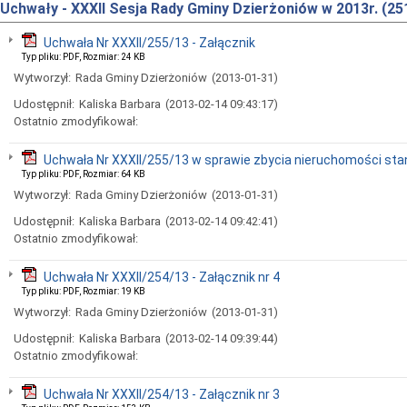
Uchwały - XXXII Sesja Rady Gminy Dzierżoniów w 2013r. (25
Uchwała Nr XXXII/255/13 - Załącznik
Typ pliku: PDF, Rozmiar: 24 KB
Wytworzył:
Rada Gminy Dzierżoniów
(2013-01-31)
Udostępnił:
Kaliska Barbara
(2013-02-14 09:43:17)
Ostatnio zmodyfikował:
Uchwała Nr XXXII/255/13 w sprawie zbycia nieruchomości sta
Typ pliku: PDF, Rozmiar: 64 KB
Wytworzył:
Rada Gminy Dzierżoniów
(2013-01-31)
Udostępnił:
Kaliska Barbara
(2013-02-14 09:42:41)
Ostatnio zmodyfikował:
Uchwała Nr XXXII/254/13 - Załącznik nr 4
Typ pliku: PDF, Rozmiar: 19 KB
Wytworzył:
Rada Gminy Dzierżoniów
(2013-01-31)
Udostępnił:
Kaliska Barbara
(2013-02-14 09:39:44)
Ostatnio zmodyfikował:
Uchwała Nr XXXII/254/13 - Załącznik nr 3