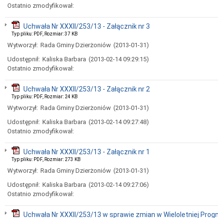
Ostatnio zmodyfikował:
Uchwała Nr XXXII/253/13 - Załącznik nr 3
Typ pliku: PDF, Rozmiar: 37 KB
Wytworzył:
Rada Gminy Dzierżoniów
(2013-01-31)
Udostępnił:
Kaliska Barbara
(2013-02-14 09:29:15)
Ostatnio zmodyfikował:
Uchwała Nr XXXII/253/13 - Załącznik nr 2
Typ pliku: PDF, Rozmiar: 24 KB
Wytworzył:
Rada Gminy Dzierżoniów
(2013-01-31)
Udostępnił:
Kaliska Barbara
(2013-02-14 09:27:48)
Ostatnio zmodyfikował:
Uchwała Nr XXXII/253/13 - Załącznik nr 1
Typ pliku: PDF, Rozmiar: 273 KB
Wytworzył:
Rada Gminy Dzierżoniów
(2013-01-31)
Udostępnił:
Kaliska Barbara
(2013-02-14 09:27:06)
Ostatnio zmodyfikował:
Uchwała Nr XXXII/253/13 w sprawie zmian w Wieloletniej Prog