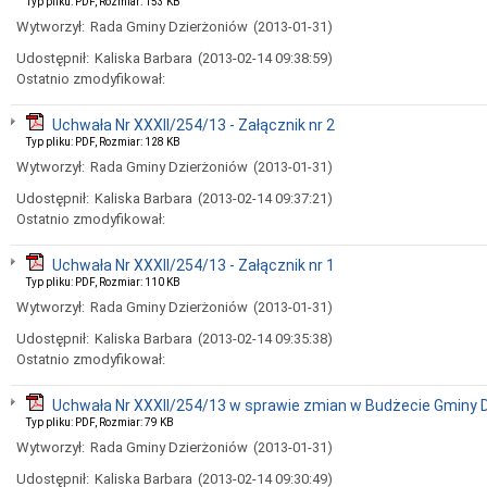
Typ pliku: PDF, Rozmiar: 153 KB
Wytworzył:
Rada Gminy Dzierżoniów
(2013-01-31)
Udostępnił:
Kaliska Barbara
(2013-02-14 09:38:59)
Ostatnio zmodyfikował:
Uchwała Nr XXXII/254/13 - Załącznik nr 2
Typ pliku: PDF, Rozmiar: 128 KB
Wytworzył:
Rada Gminy Dzierżoniów
(2013-01-31)
Udostępnił:
Kaliska Barbara
(2013-02-14 09:37:21)
Ostatnio zmodyfikował:
Uchwała Nr XXXII/254/13 - Załącznik nr 1
Typ pliku: PDF, Rozmiar: 110 KB
Wytworzył:
Rada Gminy Dzierżoniów
(2013-01-31)
Udostępnił:
Kaliska Barbara
(2013-02-14 09:35:38)
Ostatnio zmodyfikował:
Uchwała Nr XXXII/254/13 w sprawie zmian w Budżecie Gminy D
Typ pliku: PDF, Rozmiar: 79 KB
Wytworzył:
Rada Gminy Dzierżoniów
(2013-01-31)
Udostępnił:
Kaliska Barbara
(2013-02-14 09:30:49)